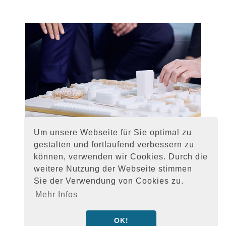
Um unsere Webseite für Sie optimal zu
gestalten und fortlaufend verbessern zu
können, verwenden wir Cookies. Durch die
weitere Nutzung der Webseite stimmen
Sie der Verwendung von Cookies zu.
Mehr Infos
OK!