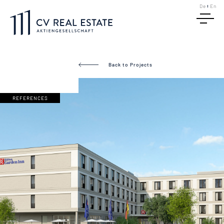
De
En
Back to Projects
REFERENCES